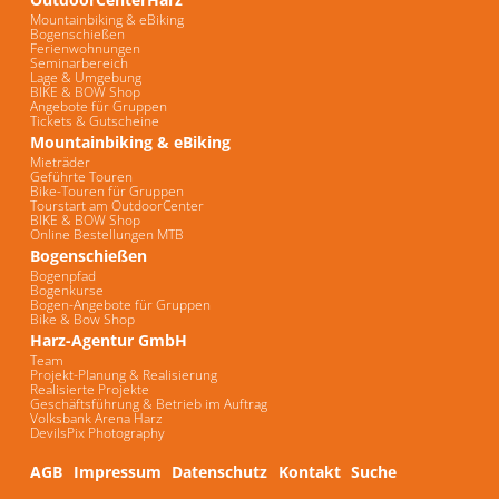
Mountainbiking & eBiking
Bogenschießen
Ferienwohnungen
Seminarbereich
Lage & Umgebung
BIKE & BOW Shop
Angebote für Gruppen
Tickets & Gutscheine
Mountainbiking & eBiking
Mieträder
Geführte Touren
Bike-Touren für Gruppen
Tourstart am OutdoorCenter
BIKE & BOW Shop
Online Bestellungen MTB
Bogenschießen
Bogenpfad
Bogenkurse
Bogen-Angebote für Gruppen
Bike & Bow Shop
Harz-Agentur GmbH
Team
Projekt-Planung & Realisierung
Realisierte Projekte
Geschäftsführung & Betrieb im Auftrag
Volksbank Arena Harz
DevilsPix Photography
AGB
Impressum
Datenschutz
Kontakt
Suche