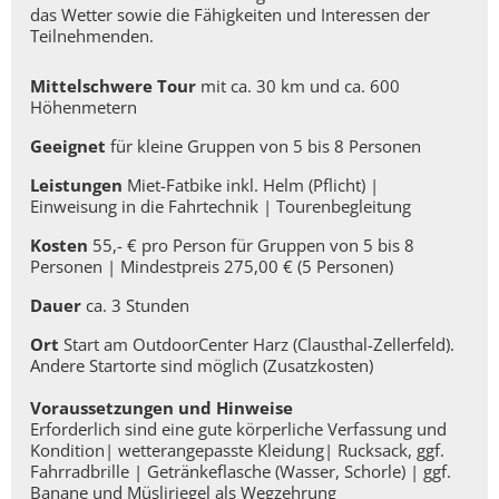
das Wetter sowie die Fähigkeiten und Interessen der
Teilnehmenden.
Mittelschwere Tour
mit ca. 30 km und ca. 600
Höhenmetern
Geeignet
für kleine Gruppen von 5 bis 8 Personen
Leistungen
Miet-Fatbike inkl. Helm (Pflicht) |
Einweisung in die Fahrtechnik | Tourenbegleitung
Kosten
55,- € pro Person für Gruppen von 5 bis 8
Personen | Mindestpreis 275,00 € (5 Personen)
Dauer
ca. 3 Stunden
Ort
Start am OutdoorCenter Harz (Clausthal-Zellerfeld).
Andere Startorte sind möglich (Zusatzkosten)
Voraussetzungen und Hinweise
Erforderlich sind eine gute körperliche Verfassung und
Kondition| wetterangepasste Kleidung| Rucksack, ggf.
Fahrradbrille | Getränkeflasche (Wasser, Schorle) | ggf.
Banane und Müsliriegel als Wegzehrung