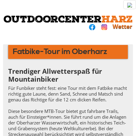
Wetter
Fatbike-Tour im Oberharz
Trendiger Allwetterspaß für
Mountainbiker
Für Funbiker steht fest: eine Tour mit dem Fatbike macht
richtig gute Laune, denn Sand, Schnee und Matsch sind
genau das Richtige für die 12 cm dicken Reifen.
Diese besondere MTB-Tour bietet gut fahrbare Trails,
auch für Einsteiger*innen. Sie führt rund um die Anlagen
der Oberharzer Wasserwirtschaft, ein historisches Teich-
und Grabensystem (heute Weltkulturerbe). Bei der
Streckenauswahl berücksichtigt wird selbstverständlich