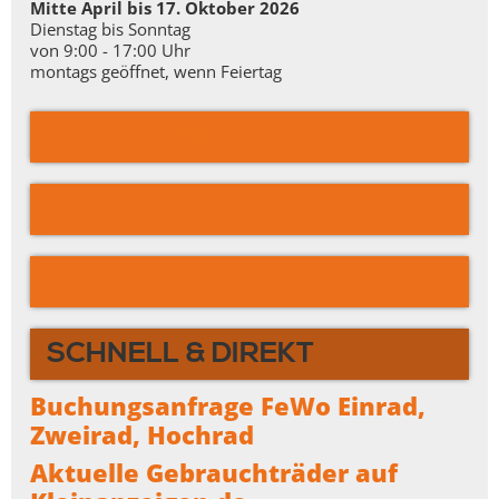
Mitte April bis 17. Oktober 2026
Dienstag bis Sonntag
von 9:00 - 17:00 Uhr
montags geöffnet, wenn Feiertag
Mountainbiking & eBiking
Bogenschießen
Ferienwohnungen
SCHNELL & DIREKT
Buchungsanfrage FeWo Einrad,
Zweirad,
Hochrad
Aktuelle Gebrauchträder auf