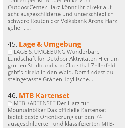
Touren per MTB oder eBike Vom
OutdoorCenter Harz könnt ihr direkt auf
acht ausgeschilderte und unterschiedlich
schwere Routen der Volksbank Arena Harz
gehen. …
45.
Lage & Umgebung
LAGE & UMGEBUNG Wunderbare
Landschaft für Outdoor Aktivitäten Hier am
grünen Stadtrand von Clausthal-Zellerfeld
geht's direkt in den Wald. Dort findest du
steingefasste Gräben, idyllische…
46.
MTB Kartenset
MTB KARTENSET Der Harz für
Mountainbiker Das offizielle Kartenset
bietet beste Orientierung auf den 74
ausgeschilderten und klassifizierten MTB-