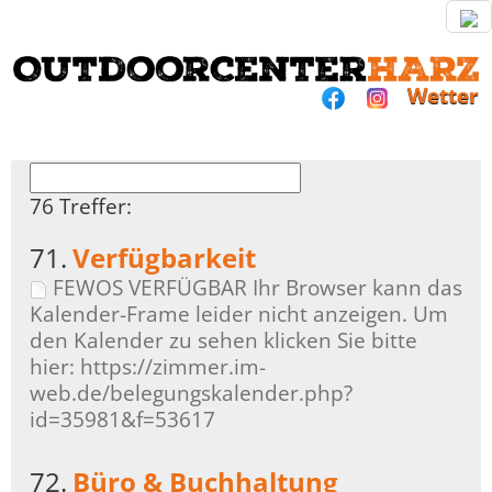
Wetter
76 Treffer:
71.
Verfügbarkeit
FEWOS VERFÜGBAR Ihr Browser kann das
Kalender-Frame leider nicht anzeigen. Um
den Kalender zu sehen klicken Sie bitte
hier: https://zimmer.im-
web.de/belegungskalender.php?
id=35981&f=53617
72.
Büro & Buchhaltung