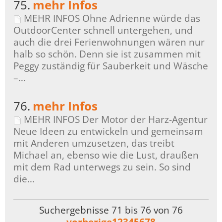
75.
mehr Infos
MEHR INFOS Ohne Adrienne würde das
OutdoorCenter schnell untergehen, und
auch die drei Ferienwohnungen wären nur
halb so schön. Denn sie ist zusammen mit
Peggy zuständig für Sauberkeit und Wäsche
–…
76.
mehr Infos
MEHR INFOS Der Motor der Harz-Agentur
Neue Ideen zu entwickeln und gemeinsam
mit Anderen umzusetzen, das treibt
Michael an, ebenso wie die Lust, draußen
mit dem Rad unterwegs zu sein. So sind
die…
Suchergebnisse 71 bis 76 von 76
vorherige
1
2
3
4
5
6
7
8